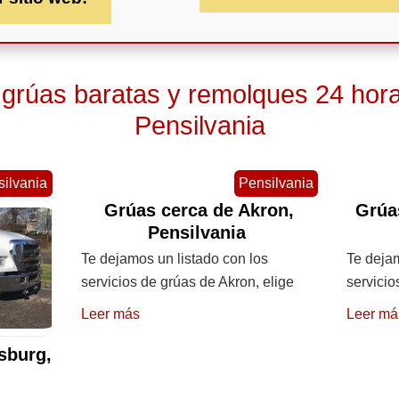
 grúas baratas y remolques 24 hor
Pensilvania
ilvania
Pensilvania
Grúas cerca de Akron,
Grúa
Pensilvania
Te dejamos un listado con los
Te dejam
servicios de grúas de Akron, elige
servicio
Leer más
Leer má
sburg,