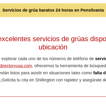
Servicios de grúa baratos 24 horas en Pensilvania
xcelentes servicios de grúas dispo
ubicación
 explorar cada uno de los números de teléfono de
servi
directoryusa.com
, ofrecemos la herramienta de búsqued
stán listos para asistir en situaciones tales como
falta 
 ¡Solicita tu cita en Shillington con rapidez y asegúrate d