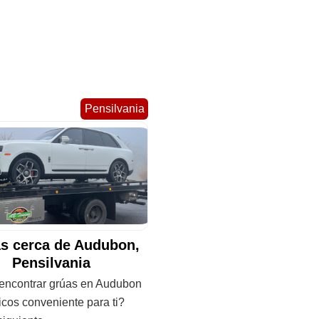
Pensilvania
s cerca de Audubon,
Pensilvania
ncontrar grúas en Audubon
cos conveniente para ti?