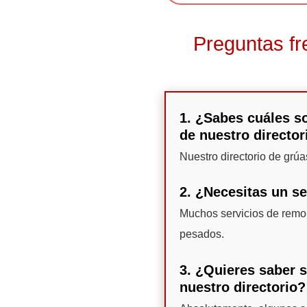
Preguntas fr
1. ¿Sabes cuáles so
de nuestro director
Nuestro directorio de grú
2. ¿Necesitas un se
Muchos servicios de remol
pesados.
3. ¿Quieres saber 
nuestro directorio?