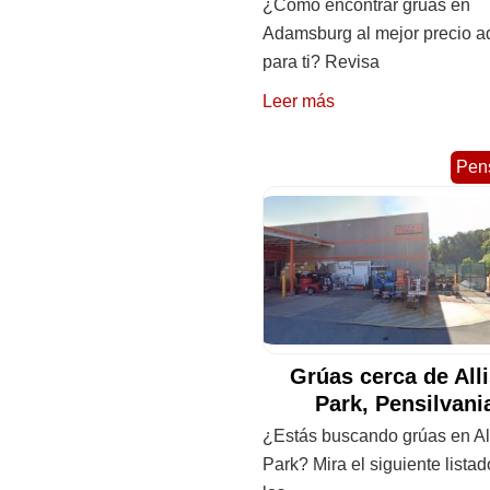
¿Cómo encontrar grúas en
Adamsburg al mejor precio 
para ti? Revisa
Leer más
Pens
Grúas cerca de All
Park, Pensilvan
¿Estás buscando grúas en Al
Park? Mira el siguiente lista