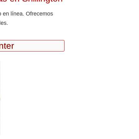
o en línea. Ofrecemos
des.
nter