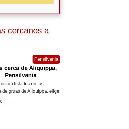
as cercanos a
Pensilvania
s cerca de Aliquippa,
Pensilvania
os un listado con los
s de grúas de Aliquippa, elige
s