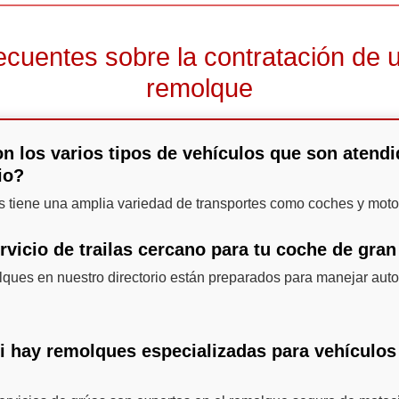
ecuentes sobre la contratación de u
remolque
n los varios tipos de vehículos que son atendi
io?
as tiene una amplia variedad de transportes como coches y moto
rvicio de trailas cercano para tu coche de gra
ques en nuestro directorio están preparados para manejar auto
si hay remolques especializadas para vehículos