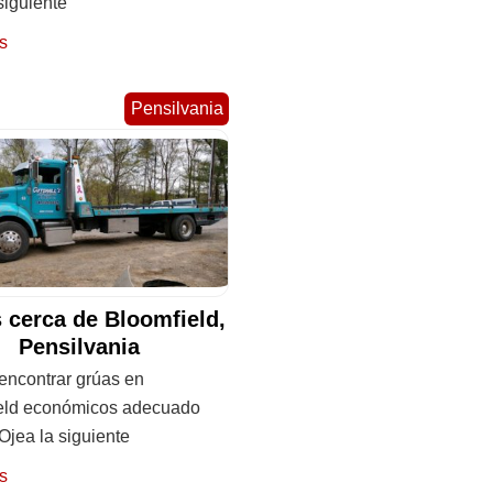
siguiente
s
Pensilvania
 cerca de Bloomfield,
Pensilvania
ncontrar grúas en
eld económicos adecuado
 Ojea la siguiente
s