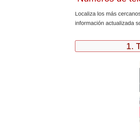
Localiza los más cercano
información actualizada s
1. 