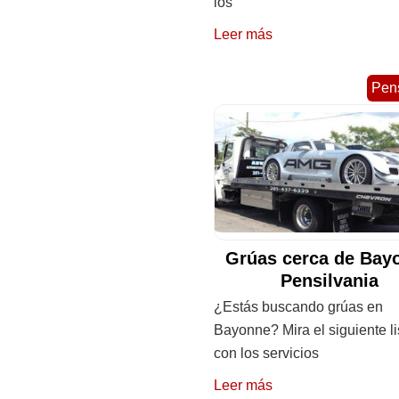
los
Leer más
Pens
Grúas cerca de Bay
Pensilvania
¿Estás buscando grúas en
Bayonne? Mira el siguiente l
con los servicios
Leer más