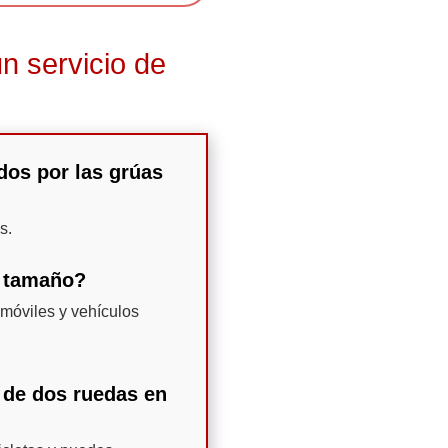
n servicio de
dos por las grúas
s.
n tamaño?
móviles y vehículos
 de dos ruedas en