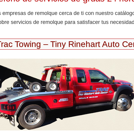
s empresas de remolque cerca de ti con nuestro catálog
obre servicios de remolque para satisfacer tus necesida
Trac Towing – Tiny Rinehart Auto Ce