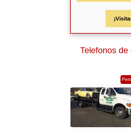
¡Visita
Telefonos de
Pens