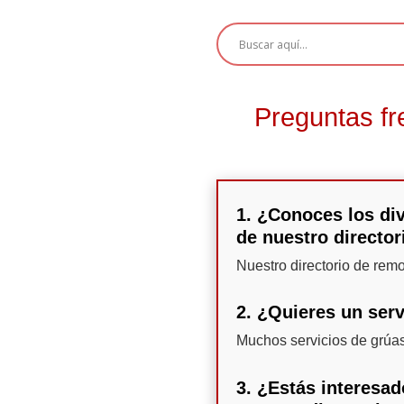
Preguntas fr
1. ¿Conoces los di
de nuestro director
Nuestro directorio de rem
2. ¿Quieres un serv
Muchos servicios de grúas
3. ¿Estás interesa