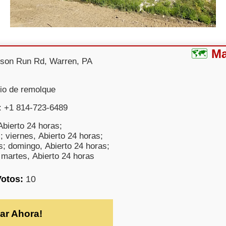
M
son Run Rd, Warren, PA
cio de remolque
: +1 814-723-6489
bierto 24 horas;
; viernes, Abierto 24 horas;
s; domingo, Abierto 24 horas;
 martes, Abierto 24 horas
Votos:
10
ar Ahora!