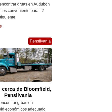
ncontrar grúas en Audubon
cos conveniente para ti?
siguiente
s
Pensilvania
 cerca de Bloomfield,
Pensilvania
ncontrar grúas en
eld económicos adecuado