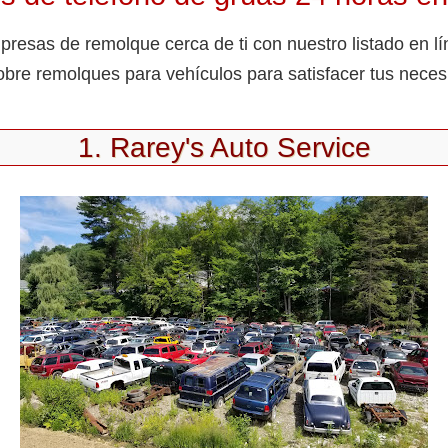
resas de remolque cerca de ti con nuestro listado en l
obre remolques para vehículos para satisfacer tus neces
1. Rarey's Auto Service