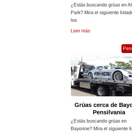
¿Estás buscando grúas en Al
Park? Mira el siguiente lista
los
Leer más
Pens
Grúas cerca de Bay
Pensilvania
¿Estás buscando grúas en
Bayonne? Mira el siguiente l