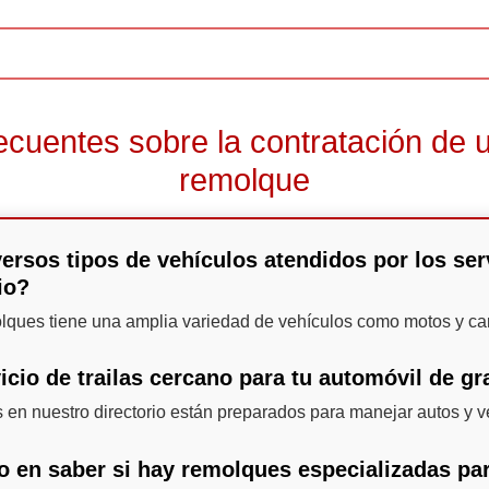
ecuentes sobre la contratación de u
remolque
versos tipos de vehículos atendidos por los se
io?
olques tiene una amplia variedad de vehículos como motos y car
icio de trailas cercano para tu automóvil de g
 en nuestro directorio están preparados para manejar autos y 
do en saber si hay remolques especializadas pa