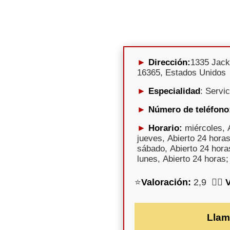
Dirección:
1335 Jack
16365, Estados Unidos
Especialidad
: Servi
Número de teléfono
Horario:
miércoles, A
jueves, Abierto 24 horas
sábado, Abierto 24 hora
lunes, Abierto 24 horas;
⭐
Valoración:
2,9 🕵️‍♀️
Llam