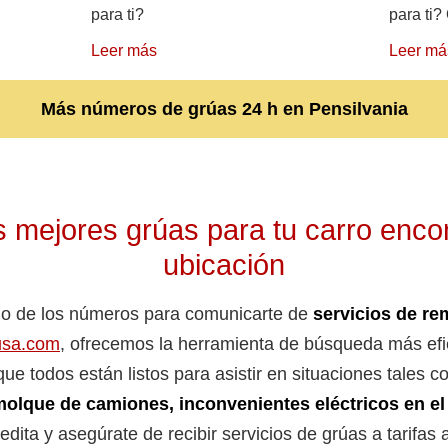
para ti?
para ti?
Leer más
Leer má
Más números de grúas 24 h en Pensilvania
 mejores grúas para tu carro enco
ubicación
no de los números para comunicarte de
servicios de re
usa.com
, ofrecemos la herramienta de búsqueda más efic
ue todos están listos para asistir en situaciones tales 
olque de camiones, inconvenientes eléctricos en el
ita y asegúrate de recibir servicios de grúas a tarifas 