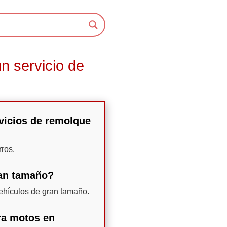
n servicio de
rvicios de remolque
ros.
ran tamaño?
vehículos de gran tamaño.
ra motos en