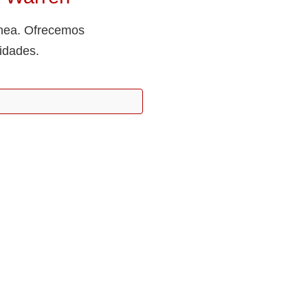
ínea. Ofrecemos
idades.