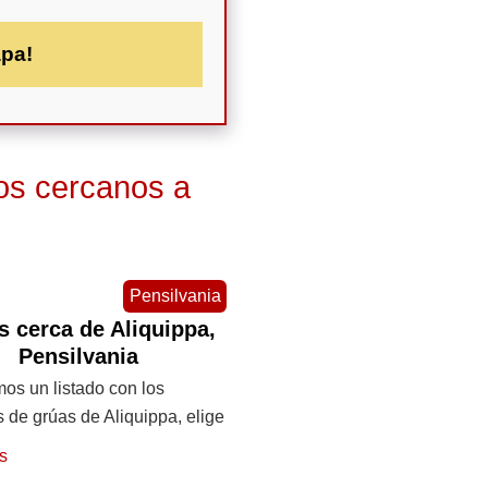
apa!
os cercanos a
Pensilvania
s cerca de Aliquippa,
Pensilvania
os un listado con los
s de grúas de Aliquippa, elige
s