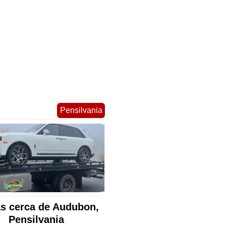
Pensilvania
s cerca de Audubon,
Pensilvania