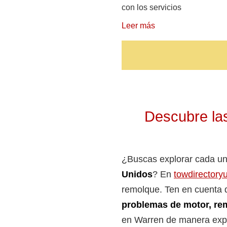
con los servicios
Leer más
Descubre las
¿Buscas explorar cada u
Unidos
? En
towdirectory
remolque. Ten en cuenta q
problemas de motor, rem
en Warren de manera exped