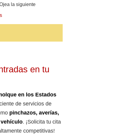
 Ojea la siguiente
s
ntradas en tu
molque en los Estados
iente de servicios de
como
pinchazos, averías,
 vehículo
. ¡Solicita tu cita
altamente competitivas!