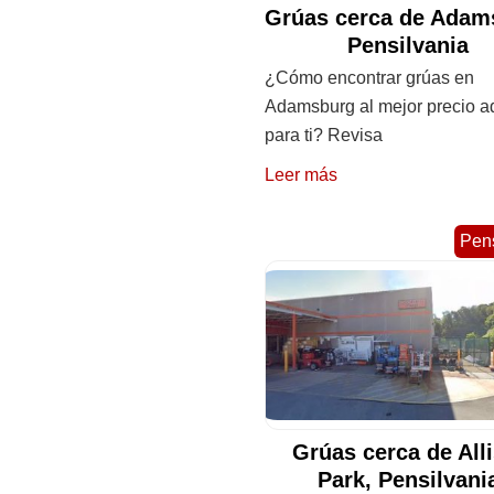
Grúas cerca de Adam
Pensilvania
¿Cómo encontrar grúas en
Adamsburg al mejor precio 
para ti? Revisa
Leer más
Pens
Grúas cerca de All
Park, Pensilvan