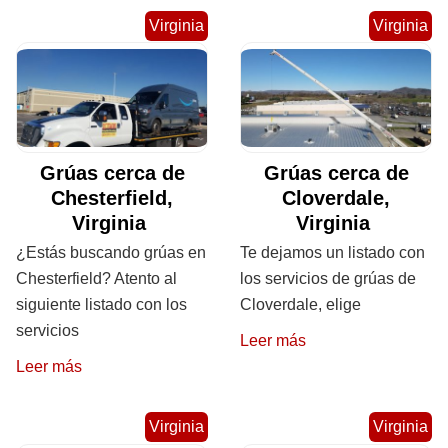
Virginia
Virginia
Grúas cerca de
Grúas cerca de
Chesterfield,
Cloverdale,
Virginia
Virginia
¿Estás buscando grúas en
Te dejamos un listado con
Chesterfield? Atento al
los servicios de grúas de
siguiente listado con los
Cloverdale, elige
servicios
Leer más
Leer más
Virginia
Virginia