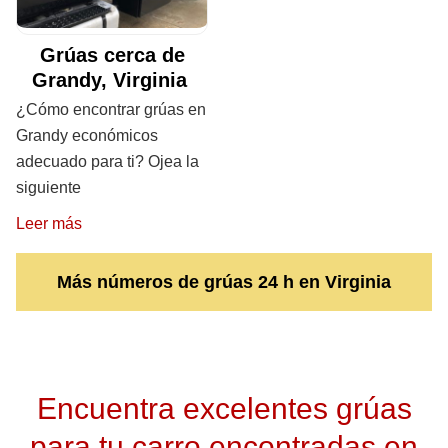
Grúas cerca de
Grandy, Virginia
¿Cómo encontrar grúas en
Grandy económicos
adecuado para ti? Ojea la
siguiente
Leer más
Más números de grúas 24 h en Virginia
Encuentra excelentes grúas
para tu carro encontradas en