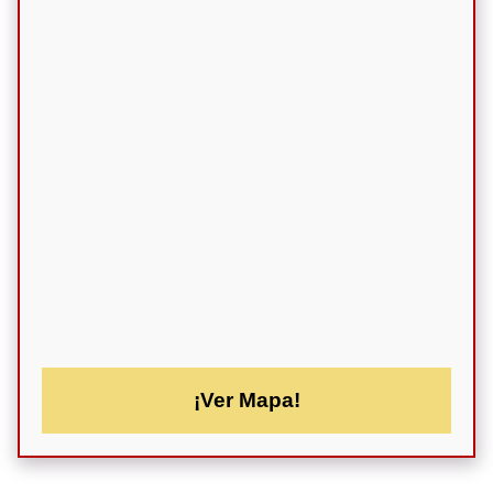
¡Ver Mapa!