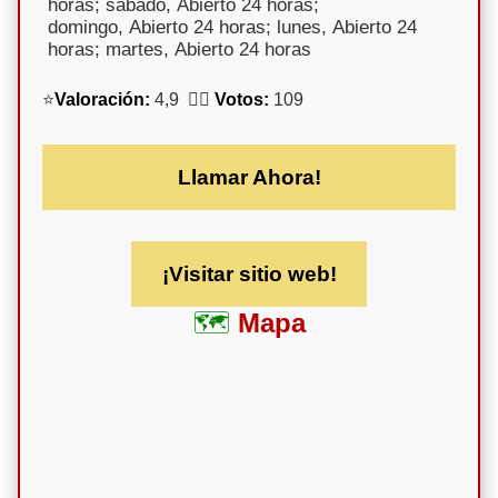
horas; sábado, Abierto 24 horas;
domingo, Abierto 24 horas; lunes, Abierto 24
horas; martes, Abierto 24 horas
⭐
Valoración:
4,9 🕵️‍♀️
Votos:
109
Llamar Ahora!
¡Visitar sitio web!
Mapa