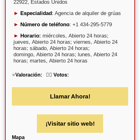
22922, Estados Unidos
Especialidad
: Agencia de alquiler de grúas
Número de teléfono
: +1 434-295-5779
Horario:
miércoles, Abierto 24 horas;
jueves, Abierto 24 horas; viernes, Abierto 24
horas; sábado, Abierto 24 horas;
domingo, Abierto 24 horas; lunes, Abierto 24
horas; martes, Abierto 24 horas
⭐
Valoración:
🕵️‍♀️
Votos:
Llamar Ahora!
¡Visitar sitio web!
Mapa