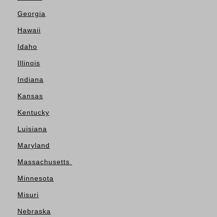
Georgia
Hawaii
Idaho
Illinois
Indiana
Kansas
Kentucky
Luisiana
Maryland
Massachusetts
Minnesota
Misuri
Nebraska