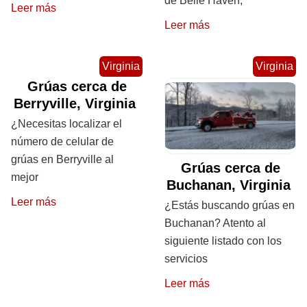
de Belle Haven,
Leer más
Leer más
Virginia
Virginia
Grúas cerca de
Berryville, Virginia
¿Necesitas localizar el
número de celular de
grúas en Berryville al
Grúas cerca de
mejor
Buchanan, Virginia
Leer más
¿Estás buscando grúas en
Buchanan? Atento al
siguiente listado con los
servicios
Leer más