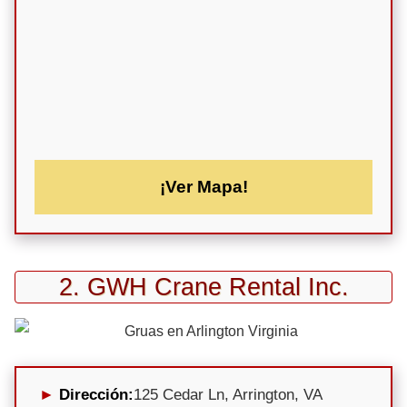
¡Ver Mapa!
2. GWH Crane Rental Inc.
Dirección:
125 Cedar Ln, Arrington, VA