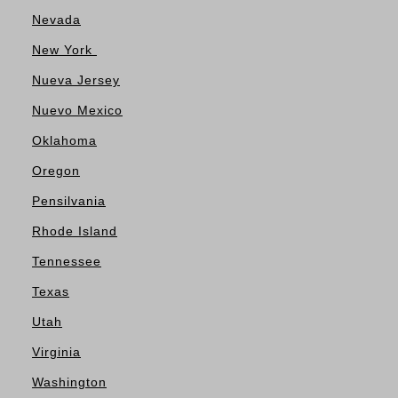
Nevada
New York
Nueva Jersey
Nuevo Mexico
Oklahoma
Oregon
Pensilvania
Rhode Island
Tennessee
Texas
Utah
Virginia
Washington