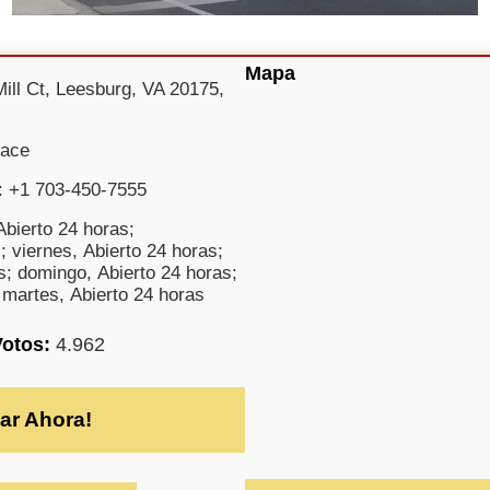
Mapa
ill Ct, Leesburg, VA 20175,
uace
: +1 703-450-7555
bierto 24 horas;
; viernes, Abierto 24 horas;
s; domingo, Abierto 24 horas;
 martes, Abierto 24 horas
Votos:
4.962
ar Ahora!