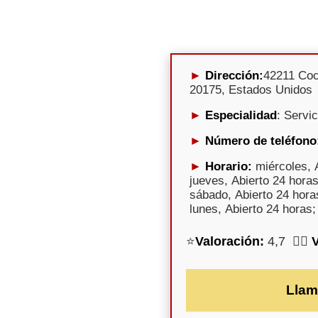
Dirección:
42211 Coc
20175, Estados Unidos
Especialidad
: Servi
Número de teléfono
Horario:
miércoles, A
jueves, Abierto 24 horas
sábado, Abierto 24 hora
lunes, Abierto 24 horas;
⭐
Valoración:
4,7 🕵️‍♀️
Llam