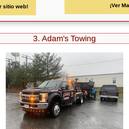
¡Ver M
r sitio web!
3. Adam's Towing