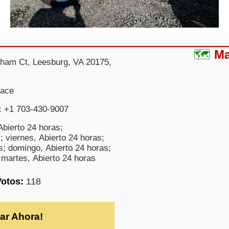
M
ham Ct, Leesburg, VA 20175,
uace
: +1 703-430-9007
bierto 24 horas;
; viernes, Abierto 24 horas;
s; domingo, Abierto 24 horas;
 martes, Abierto 24 horas
Votos:
118
ar Ahora!