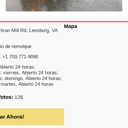
Mapa
hran Mill Rd, Leesburg, VA
cio de remolque
: +1 703-771-9090
bierto 24 horas;
; viernes, Abierto 24 horas;
s; domingo, Abierto 24 horas;
 martes, Abierto 24 horas
Votos:
126
ar Ahora!