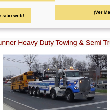
¡Ver M
r sitio web!
unner Heavy Duty Towing & Semi Tr