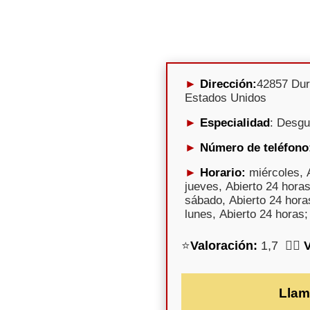
Dirección:
42857 Dur
Estados Unidos
Especialidad
: Desg
Número de teléfono
Horario:
miércoles, A
jueves, Abierto 24 horas
sábado, Abierto 24 hora
lunes, Abierto 24 horas;
⭐
Valoración:
1,7 🕵️‍♀️
Llam