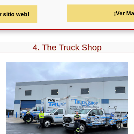
¡Ver M
r sitio web!
4. The Truck Shop