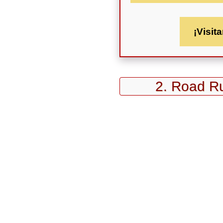
¡Visita
2. Road R