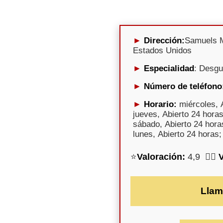
Dirección:
Samuels M
Estados Unidos
Especialidad
: Desg
Número de teléfono
Horario:
miércoles, A
jueves, Abierto 24 horas
sábado, Abierto 24 hora
lunes, Abierto 24 horas;
⭐
Valoración:
4,9 🕵️‍♀️
Llam