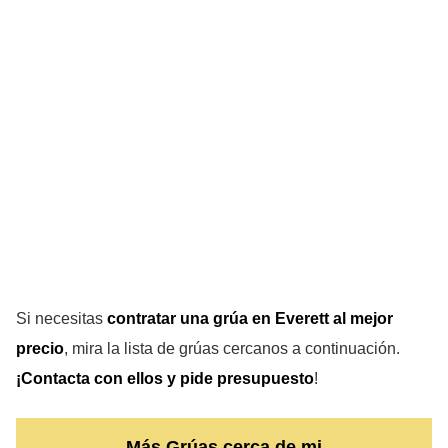
Si necesitas
contratar una grúa en Everett
al mejor
precio
, mira la lista de grúas cercanos a continuación.
¡Contacta con ellos y pide presupuesto
!
Más Grúas cerca de mi