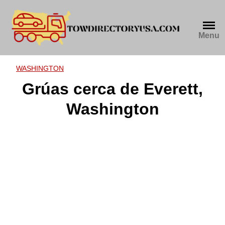
Skip
to
content
Menu
WASHINGTON
Grúas cerca de Everett,
Washington