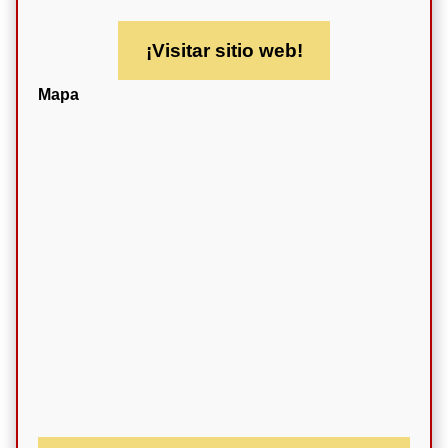
¡Visitar sitio web!
Mapa