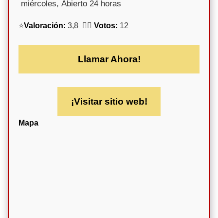
miércoles, Abierto 24 horas
⭐
Valoración:
3,8 🕵️‍♀️
Votos:
12
Llamar Ahora!
¡Visitar sitio web!
Mapa