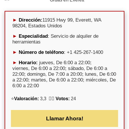
Dirección:
11915 Hwy 99, Everett, WA
98204, Estados Unidos
Especialidad
: Servicio de alquiler de
herramientas
Número de teléfono
: +1 425-267-1400
Horario:
jueves, De 6:00 a 22:00;
viernes, De 6:00 a 22:00; sábado, De 6:00 a
22:00; domingo, De 7:00 a 20:00; lunes, De 6:00
a 22:00; martes, De 6:00 a 22:00; miércoles, De
6:00 a 22:00
⭐
Valoración:
3,3 🕵️‍♀️
Votos:
24
Llamar Ahora!