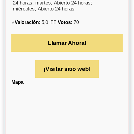
24 horas; martes, Abierto 24 horas;
miércoles, Abierto 24 horas
⭐
Valoración:
5,0 🕵️‍♀️
Votos:
70
Llamar Ahora!
¡Visitar sitio web!
Mapa