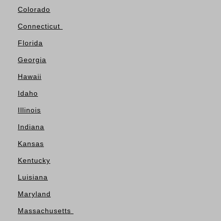
Colorado
Connecticut
Florida
Georgia
Hawaii
Idaho
Illinois
Indiana
Kansas
Kentucky
Luisiana
Maryland
Massachusetts