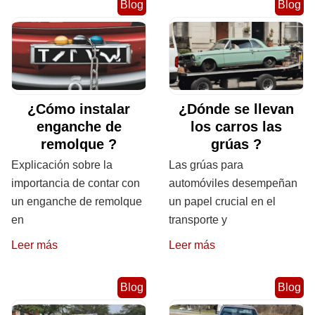
Blog
Blog
¿Cómo instalar
¿Dónde se llevan
enganche de
los carros las
remolque ?
grúas ?
Explicación sobre la
Las grúas para
importancia de contar con
automóviles desempeñan
un enganche de remolque
un papel crucial en el
en
transporte y
Leer más
Leer más
Blog
Blog