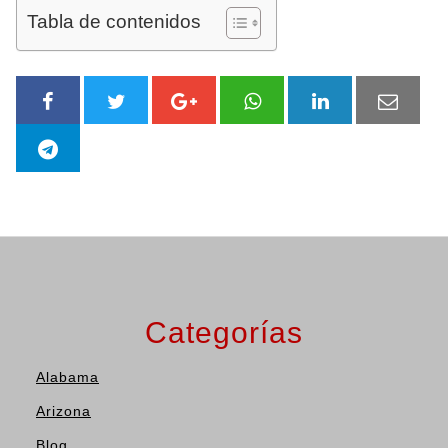
Tabla de contenidos
Categorías
Alabama
Arizona
Blog