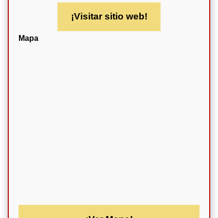
¡Visitar sitio web!
Mapa