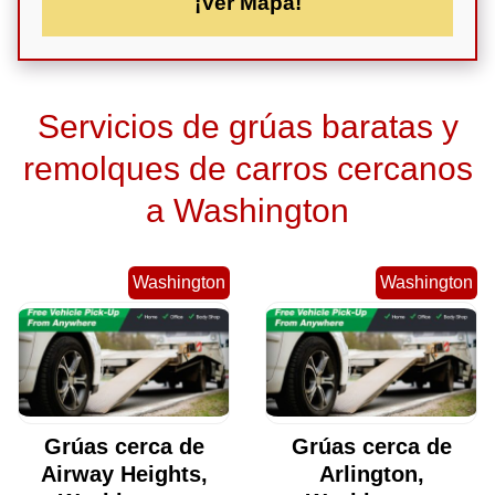
¡Ver Mapa!
Servicios de grúas baratas y
remolques de carros cercanos
a Washington
Washington
Washington
Grúas cerca de
Grúas cerca de
Airway Heights,
Arlington,