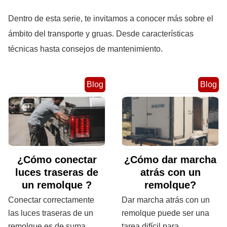
Dentro de esta serie, te invitamos a conocer más sobre el
ámbito del transporte y gruas. Desde características
técnicas hasta consejos de mantenimiento.
Blog
Blog
¿Cómo conectar
¿Cómo dar marcha
luces traseras de
atrás con un
un remolque ?
remolque?
Conectar correctamente
Dar marcha atrás con un
las luces traseras de un
remolque puede ser una
remolque es de suma
tarea difícil para