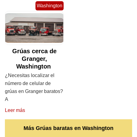
Washington
Grúas cerca de
Granger,
Washington
¿Necesitas localizar el
número de celular de
grúas en Granger baratos?
A
Leer más
Más Grúas baratas en Washington