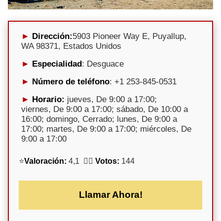
Dirección:
5903 Pioneer Way E, Puyallup,
WA 98371, Estados Unidos
Especialidad
: Desguace
Número de teléfono
: +1 253-845-0531
Horario:
jueves, De 9:00 a 17:00;
viernes, De 9:00 a 17:00; sábado, De 10:00 a
16:00; domingo, Cerrado; lunes, De 9:00 a
17:00; martes, De 9:00 a 17:00; miércoles, De
9:00 a 17:00
⭐
Valoración:
4,1 🕵️‍♀️
Votos:
144
Llamar Ahora!