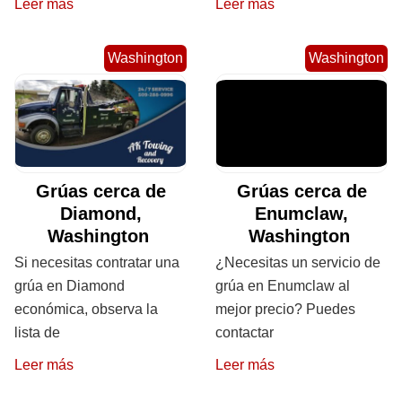
Leer más
Leer más
Washington
Washington
Grúas cerca de
Grúas cerca de
Diamond,
Enumclaw,
Washington
Washington
Si necesitas contratar una
¿Necesitas un servicio de
grúa en Diamond
grúa en Enumclaw al
económica, observa la
mejor precio? Puedes
lista de
contactar
Leer más
Leer más