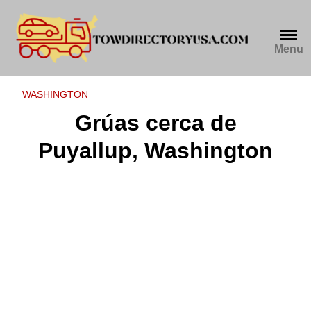
Skip
to
content
Menu
WASHINGTON
Grúas cerca de
Puyallup, Washington