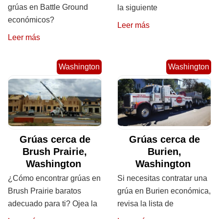
grúas en Battle Ground
la siguiente
económicos?
Leer más
Leer más
Washington
Washington
Grúas cerca de
Grúas cerca de
Brush Prairie,
Burien,
Washington
Washington
¿Cómo encontrar grúas en
Si necesitas contratar una
Brush Prairie baratos
grúa en Burien económica,
adecuado para ti? Ojea la
revisa la lista de